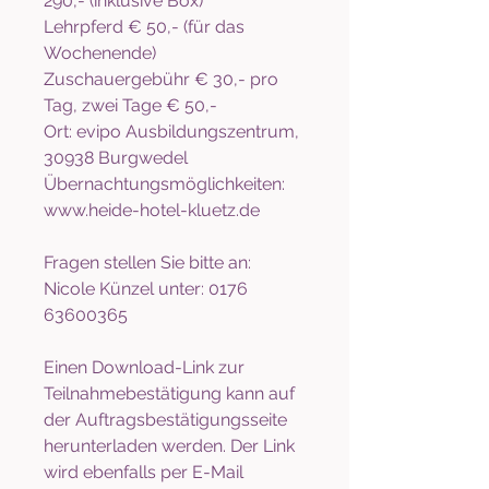
290,- (inklusive Box)
Lehrpferd € 50,- (für das
Wochenende)
Zuschauergebühr € 30,- pro
Tag, zwei Tage € 50,-
Ort: evipo Ausbildungszentrum,
30938 Burgwedel
Übernachtungsmöglichkeiten:
www.heide-hotel-kluetz.de
Fragen stellen Sie bitte an:
Nicole Künzel unter: 0176
63600365
Einen Download-Link zur
Teilnahmebestätigung kann auf
der Auftragsbestätigungsseite
herunterladen werden. Der Link
wird ebenfalls per E-Mail