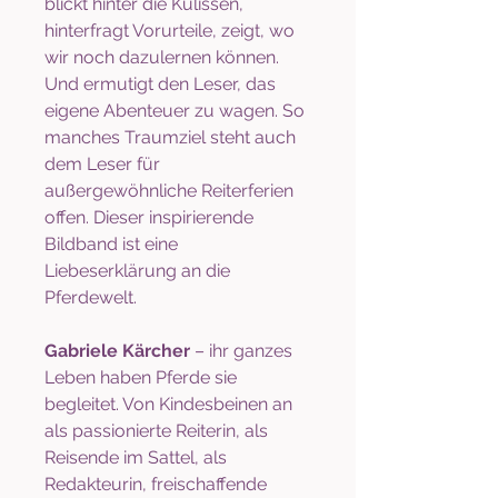
blickt hinter die Kulissen,
hinterfragt Vorurteile, zeigt, wo
wir noch dazulernen können.
Und ermutigt den Leser, das
eigene Abenteuer zu wagen. So
manches Traumziel steht auch
dem Leser für
außergewöhnliche Reiterferien
offen. Dieser inspirierende
Bildband ist eine
Liebeserklärung an die
Pferdewelt.
Gabriele Kärcher
–
ihr ganzes
Leben haben Pferde sie
begleitet. Von Kindesbeinen an
als passionierte Reiterin, als
Reisende im Sattel, als
Redakteurin, freischaffende